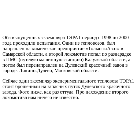
Оба выпущенных экземпляра ТЭРА1 период с 1998 по 2000
года проходили испытания. Один из тепловозов, был
направлен на химическое предприятие «ТольяттиАзот» в
Самарской области, а второй локомотив попал по разнарядке
в ПМС (путевую машинную станцию) Калужской области, а
потом был перенаправлен на Дулевский красочный завод в
городе. Ликино-Дулево, Московской области.
Сейчас один экземпляр экспериментального тепловоза ТЭРА1
стоит брошенный на запасных путях Дулевского красочного
завода. Фото ниже, как раз оттуда. Про нахождение второго
локомотива нам ничего не известно.