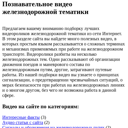
Познавательное видео
железнодорожной тематики
Предлагаем вашему вниманию подборку лучших
видеороликов железнодорожной тематики из сети Интернет.
В этом разделе сайта вы найдете много полезных видео, в
которых простым языком рассказывается о сложных терминах
и механизмах применяемых при работе на железнодорожном
транспорте. Видеоролики разбиты на несколько
железнодорожных тем. Одни рассказывают об организации
движения поездов и маневрового состава по
железнодорожным путям, другие, затрагивают путевые
работы. Из нашей подборки видео вы узнаете о принципах
сигнализации, о предотвращении чрезвычайных ситуаций, о
мерах безопасности при работах на железнодорожных линиях
и о многом другом, без чего не возможна работа в данной
сфере.
Видео на сайте по категориям:
Интересные факты
(3)
Аудио статьи с сайта
(2)
Сигналы и обозначения на железнодорожных путях
(2)