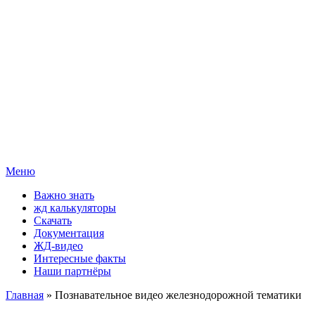
Меню
Важно знать
жд калькуляторы
Скачать
Документация
ЖД-видео
Интересные факты
Наши партнёры
Главная
» Познавательное видео железнодорожной тематики