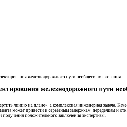
оектирования железнодорожного пути необщего пользования
ектирования железнодорожного пути нео
ртить линию на плане», а комплексная инженерная задача. Каче
мента может привести к серьёзным задержкам, переделкам и от
 и получения положительного заключения экспертизы.