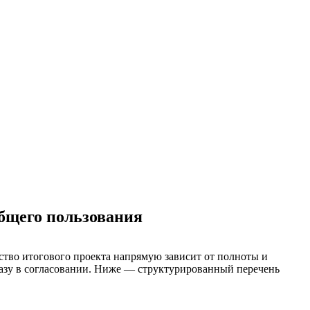
бщего пользования
ство итогового проекта напрямую зависит от полноты и
казу в согласовании. Ниже — структурированный перечень