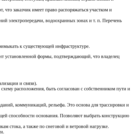
 что заказчик имеет право распоряжаться участком и
ий электропередачи, водоохранных зонах и т. п. Перечень
примыкать к существующей инфраструктуре.
нт установленной формы, подтверждающий, что владелец
лизации и связи).
 схему расположения, быть согласован с собственником пути и
даний, коммуникаций, рельефа. Это основа для трассировки и
сущей способности основания. Позволяют выбрать конструкцию
м стока, а также по снеговой и ветровой нагрузке.
и.