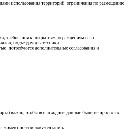
виями использования территорий, ограничения по размещению
и, требования к покрытиям, ограждениям и т. п.
иалов, подъездам для техники.
стью, потребуются дополнительные согласования и
рта) важно, чтобы все исходные данные были не просто «в
а момент подачи документации.