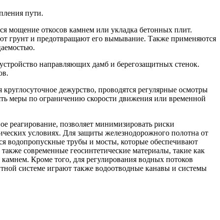
пления пути.
ся мощение откосов камнем или укладка бетонных плит.
уют грунт и предотвращают его вымывание. Также применяются
цаемостью.
, устройство направляющих дамб и берегозащитных стенок.
ов.
 круглосуточное дежурство, проводятся регулярные осмотры
нять меры по ограничению скорости движения или временной
ое реагирование, позволяет минимизировать риски
ических условиях. Для защиты железнодорожного полотна от
ся водопропускные трубы и мосты, которые обеспечивают
а также современные геосинтетические материалы, такие как
камнем. Кроме того, для регулирования водных потоков
итной системе играют также водоотводные канавы и системы