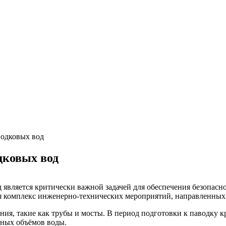
водковых вод
дковых вод
 является критически важной задачей для обеспечения безопасн
я комплекс инженерно-технических мероприятий, направленных 
, такие как трубы и мосты. В период подготовки к паводку кр
тных объёмов воды.