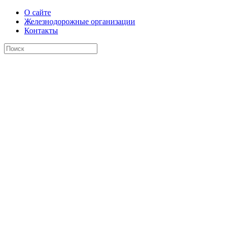
О сайте
Железнодорожные организации
Контакты