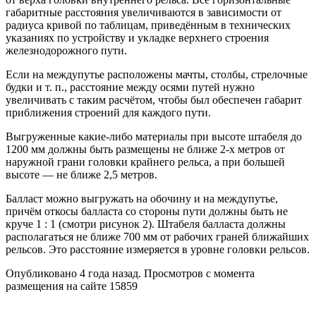
габаритные расстояния увеличиваются в зависимости от
радиуса кривой по таблицам, приведённым в технических
указаниях по устройству и укладке верхнего строения
железнодорожного пути.
Если на междупутье расположены мачты, столбы, стрелочные
будки и т. п., расстояние между осями путей нужно
увеличивать с таким расчётом, чтобы был обеспечен габарит
приближения строений для каждого пути.
Выгруженные какие-либо материалы при высоте штабеля до
1200 мм должны быть размещены не ближе 2-х метров от
наружной грани головки крайнего рельса, а при большей
высоте — не ближе 2,5 метров.
Балласт можно выгружать на обочину и на междупутье,
причём откосы балласта со стороны пути должны быть не
круче 1 : 1 (смотри рисунок 2). Штабеля балласта должны
располагаться не ближе 700 мм от рабочих граней ближайших
рельсов. Это расстояние измеряется в уровне головки рельсов.
Опубликовано 4 года назад. Просмотров с момента
размещения на сайте 15859