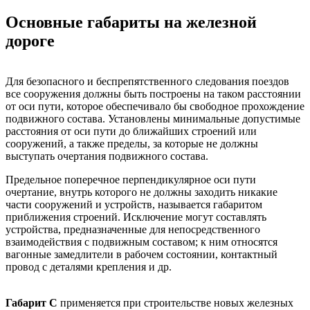
Основные габариты на железной
дороге
Для безопасного и беспрепятственного следования поездов
все сооружения должны быть построены на таком расстоянии
от оси пути, которое обеспечивало бы свободное прохождение
подвижного состава. Установлены минимальные допустимые
расстояния от оси пути до ближайших строений или
сооружений, а также пределы, за которые не должны
выступать очертания подвижного состава.
Предельное поперечное перпендикулярное оси пути
очертание, внутрь которого не должны заходить никакие
части сооружений и устройств, называется габаритом
приближения строений. Исключение могут составлять
устройства, предназначенные для непосредственного
взаимодействия с подвижным составом; к ним относятся
вагонные замедлители в рабочем состоянии, контактный
провод с деталями крепления и др.
Габарит С
применяется при строительстве новых железных