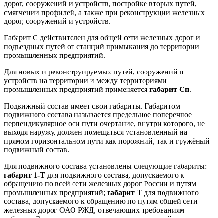
дорог, сооружений и устройств, постройке вторых путей,
смягчении профилей, а также при реконструкции железных
дорог, сооружений и устройств.
Габарит С действителен для общей сети железных дорог и
подъездных путей от станций примыкания до территории
промышленных предприятий.
Для новых и реконструируемых путей, сооружений и
устройств на территории и между территориями
промышленных предприятий применяется
габарит Сп
.
Подвижный состав имеет свои габариты. Габаритом
подвижного состава называется предельное поперечное
перпендикулярное оси пути очертание, внутри которого, не
выходя наружу, должен помещаться установленный на
прямом горизонтальном пути как порожний, так и гружёный
подвижный состав.
Для подвижного состава установлены следующие габариты:
габарит 1-Т
для подвижного состава, допускаемого к
обращению по всей сети железных дорог России и путям
промышленных предприятий;
габарит Т
для подвижного
состава, допускаемого к обращению по путям общей сети
железных дорог ОАО РЖД, отвечающих требованиям