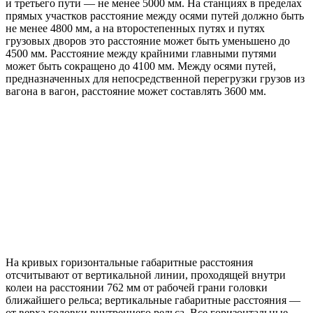
и третьего пути — не менее 5000 мм. На станциях в пределах
прямых участков расстояние между осями путей должно быть
не менее 4800 мм, а на второстепенных путях и путях
грузовых дворов это расстояние может быть уменьшено до
4500 мм. Расстояние между крайними главными путями
может быть сокращено до 4100 мм. Между осями путей,
предназначенных для непосредственной перегрузки грузов из
вагона в вагон, расстояние может составлять 3600 мм.
На кривых горизонтальные габаритные расстояния
отсчитывают от вертикальной линии, проходящей внутри
колеи на расстоянии 762 мм от рабочей грани головки
ближайшего рельса; вертикальные габаритные расстояния —
от верха головки внутреннего рельса. Все горизонтальные