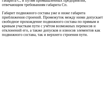
габарита С, и путям промышленных предприятий,
отвечающим требованиям габарита Сп.
Габарит подвижного состава уже и ниже габарита
приближения строений. Промежуток между ними допускает
свободное прохождение подвижного состава по прямым и
кривым участкам пути с учётом возможных перекосов и
отклонений его, а также допусков и износов элементов как
подвижного состава, так и верхнего строения пути.