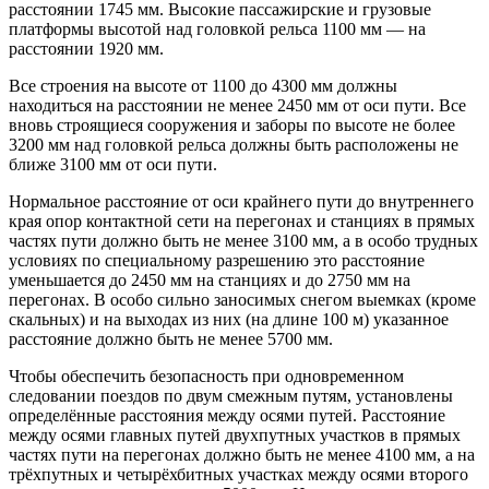
расстоянии 1745 мм. Высокие пассажирские и грузовые
платформы высотой над головкой рельса 1100 мм — на
расстоянии 1920 мм.
Все строения на высоте от 1100 до 4300 мм должны
находиться на расстоянии не менее 2450 мм от оси пути. Все
вновь строящиеся сооружения и заборы по высоте не более
3200 мм над головкой рельса должны быть расположены не
ближе 3100 мм от оси пути.
Нормальное расстояние от оси крайнего пути до внутреннего
края опор контактной сети на перегонах и станциях в прямых
частях пути должно быть не менее 3100 мм, а в особо трудных
условиях по специальному разрешению это расстояние
уменьшается до 2450 мм на станциях и до 2750 мм на
перегонах. В особо сильно заносимых снегом выемках (кроме
скальных) и на выходах из них (на длине 100 м) указанное
расстояние должно быть не менее 5700 мм.
Чтобы обеспечить безопасность при одновременном
следовании поездов по двум смежным путям, установлены
определённые расстояния между осями путей. Расстояние
между осями главных путей двухпутных участков в прямых
частях пути на перегонах должно быть не менее 4100 мм, а на
трёхпутных и четырёхбитных участках между осями второго