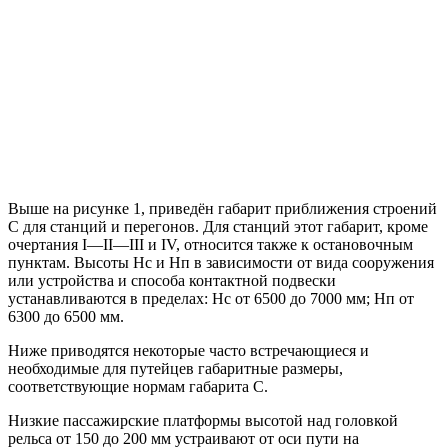
Выше на рисунке 1, приведён габарит приближения строений
С для станций и перегонов. Для станций этот габарит, кроме
очертания I—II—III и IV, относится также к остановочным
пунктам. Высоты Нс и Нп в зависимости от вида сооружения
или устройства и способа контактной подвески
устанавливаются в пределах: Нс от 6500 до 7000 мм; Нп от
6300 до 6500 мм.
Ниже приводятся некоторые часто встречающиеся и
необходимые для путейцев габаритные размеры,
соответствующие нормам габарита С.
Низкие пассажирские платформы высотой над головкой
рельса от 150 до 200 мм устраивают от оси пути на