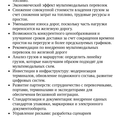
топливо.
Экономический эффект мультимодальных перевозок
Снижение совокупной стоимости владения грузом за
счет снижения затрат на топливо, трудовые ресурсы и
простои.
Уменьшение износа дорог, поскольку часть нагрузки
переносится на железную дорогу.
Возможность конкурентного ценообразования и
улучшение сроков доставки за счет сокращения времени
простоя на перегрузе и более предсказуемых графиков.
Рекомендации по внедрению мультимодальных
перевозок по железной дороге
Анализ грузов и маршрутов: определить линейку
грузов, которые наилучшим образом подходят для
мультимодальных схем.
Инвестиции в инфраструктуру: модернизация
терминалов, обновление подвижного состава, развитие
цифровых систем.
Развитие партнерств: сотрудничество с перевозчиками,
портами, терминалами и экспедиторами для
обеспечения бесшовной интеграции.
Стандартизация и документация: внедрение единых
стандартов упаковки, маркировки и электронного
документооборота.
Управление рисками: разработка сценариев