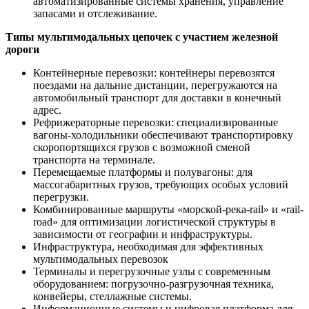
автоматизированные системы хранения, управление
запасами и отслеживание.
Типы мультимодальных цепочек с участием железной
дороги
Контейнерные перевозки: контейнеры перевозятся
поездами на дальние дистанции, перегружаются на
автомобильный транспорт для доставки в конечный
адрес.
Рефрижераторные перевозки: специализированные
вагоны-холодильники обеспечивают транспортировку
скоропортящихся грузов с возможной сменой
транспорта на терминале.
Перемещаемые платформы и полувагоны: для
массогабаритных грузов, требующих особых условий
перегрузки.
Комбинированные маршруты «морской-река-rail» и «rail-
road» для оптимизации логистической структуры в
зависимости от географии и инфраструктуры.
Инфраструктура, необходимая для эффективных
мультимодальных перевозок
Терминалы и перегрузочные узлы с современным
оборудованием: погрузочно-разгрузочная техника,
конвейеры, стеллажные системы.
Информационные системы и цифровая платформа для