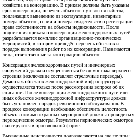
хозяйства на консервацию. В приказе должны быть указаны
срок консервации, перечень объектов путевого хозяйства,
подлежащих выведению из эксплуатации, инвентарные
номера объектов, серии и номера свидетельств о регистрации
права собственности на объекты недвижимости. После
подписания приказа о консервации железнодорожных путей
разрабатывается комплекс организационно-технических
мероприятий, в котором приведён перечень объектов и
порядок выполнения работ по их консервации. Назначаются
лица, ответственные за консервацию объектов.
Консервация железнодорожных путей и инженерных
сооружений должна осуществляться без демонтажа верхнего
строения (исключение составляет стрелочные переводы).
Демонтаж объектов железнодорожной инфраструктуры
осуществляется только после рассмотрения вопроса об их
списании. После консервации железнодорожного пути или
иных объектов железнодорожной инфраструктуры должен
быть установлен порядок ревизионного обслуживания. В
процессе консервации необходимо обеспечить целостность
объекта: помимо охранных мероприятий должны проводиться
периодические осмотры. Результаты периодических осмотров
фиксируются в произвольной форме.
Выявленные неисправности подразделяются на две группы: