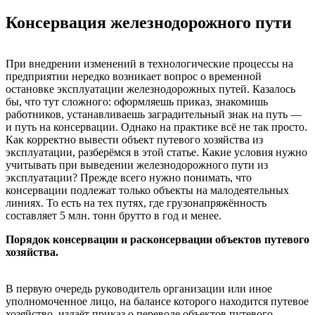
Консервация железнодорожного пути
При внедрении изменений в технологические процессы на
предприятии нередко возникает вопрос о временной
остановке эксплуатации железнодорожных путей. Казалось
бы, что тут сложного: оформляешь приказ, знакомишь
работников, устанавливаешь заградительный знак на путь —
и путь на консервации. Однако на практике всё не так просто.
Как корректно вывести объект путевого хозяйства из
эксплуатации, разберёмся в этой статье. Какие условия нужно
учитывать при выведении железнодорожного пути из
эксплуатации? Прежде всего нужно понимать, что
консервации подлежат только объекты на малодеятельных
линиях. То есть на тех путях, где грузонапряжённость
составляет 5 млн. тонн брутто в год и менее.
Порядок консервации и расконсервации объектов путевого
хозяйства.
В первую очередь руководитель организации или иное
уполномоченное лицо, на балансе которого находится путевое
хозяйство, издаёт приказ о переводе объектов путевого