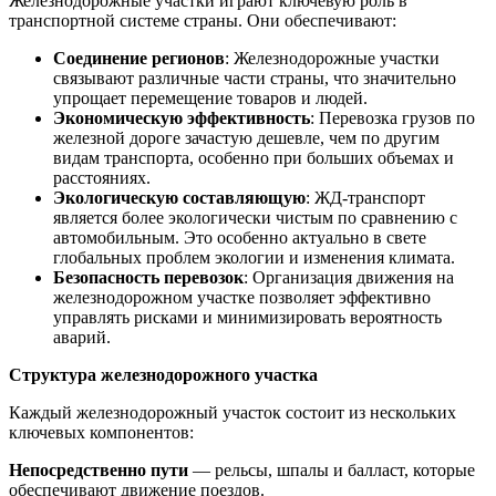
Железнодорожные участки играют ключевую роль в
транспортной системе страны. Они обеспечивают:
Соединение регионов
: Железнодорожные участки
связывают различные части страны, что значительно
упрощает перемещение товаров и людей.
Экономическую эффективность
: Перевозка грузов по
железной дороге зачастую дешевле, чем по другим
видам транспорта, особенно при больших объемах и
расстояниях.
Экологическую составляющую
: ЖД-транспорт
является более экологически чистым по сравнению с
автомобильным. Это особенно актуально в свете
глобальных проблем экологии и изменения климата.
Безопасность перевозок
: Организация движения на
железнодорожном участке позволяет эффективно
управлять рисками и минимизировать вероятность
аварий.
Структура железнодорожного участка
Каждый железнодорожный участок состоит из нескольких
ключевых компонентов:
Непосредственно пути
— рельсы, шпалы и балласт, которые
обеспечивают движение поездов.