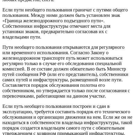
Если пути необщего пользования граничат с путями общего
пользования. Между ними должен быть установлен знак
«Граница железнодорожного подъездного пути».
Собственники инфраструктуры отмечают места для
установки знаков, предварительно согласовав их с
владельцами пути.
Пути необщего пользования открываются для регулярного
или временного использования. Согласно Закону о
железнодорожном транспорте путь может использоваться
регулярно только в случае его обследования специальной
комиссией. В ее составе должен обязательно быть Министр
путей сообщения РФ (или его представитель), собственники
самих путей и инфраструктуры, размещенной возле пути.
Составляется порядок обслуживания полотна его
собственником, но утверждается только после согласования с
перевозчиками, работающими на данном участке.
Если путь необщего пользования построен и сдан в
эксплуатацию, требуется составить порядок его технического
обслуживания и организации движения на нем. Если же он не
находиться в собственности владельца инфраструктуры, такой
порядок создается владельцем самого пути с обязательным
утверждением с хозяином примыкающей инфраструктуры.