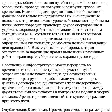
транспорта, общего состояния путей и подвижных составов,
особенности проведения погрузки и разгрузки грузов, их
крепления. Если он выдает предписания, то собственники
должны обязательно придерживаться их. Обнаруженные
поломки, которые понижают уровень безопасности работы на
путях, могут повредить транспорт, другое оборудование и
угрожать здоровью работников компании, ответственным
сотрудником МПС составляется акт. Он является основой
запрета передвижения и даже подачи транспорта на
определенный участок пути до момента полной ликвидации
неисправностей. В акте указывается сторона, которая
ответственна за нарушение правил выполнения различных
работ на транспорте, уборки снега, охраны грузов и др.
Собственник инфраструктуры может передавать во
временное использование тупиковые участки путей
отправителям и получателям груза для осуществления
погрузочно-разгрузочных работ. Такие участки на время
действия договора аренды считаются железнодорожными
путями необщего пользования. Поэтому отношения между
двумя сторонами заключаются в контракте на подачу и уборку
составов. Арендатор ответственный за текущее содержание
принятого пути.
Опубликовано 9 лет назад. Просмотров с момента размещения