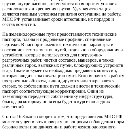
грузов внутри вагонов, аттестуются по вопросам условия
расположения и крепления грузов. Удачная аттестация
является главным условием принятия сотрудника на работу.
МПС РФ устанавливает сроки аттестации, их порядок и
состав комиссий.
На железнодорожные пути предоставляются технические
паспорта, планы и продольные профили, специальные
чертежи. В паспорте имеются технические параметры и
состояние всех элементов путей, отдельного оборудования и
устройств, которые используются для погрузочно-
разгрузочных работ, чистки составов, маневров, а также
различных горок, вытяжных путей, блокирующих устройств
и др. Такие документы необходимо предъявить комиссии,
которая вводит в эксплуатацию пути. Если вводятся в работу
построенные объекты, ликвидируются или закрываются
старые, то собственник пути должен внести в технический
паспорт соответствующие корректировки. Один из
экземпляров передается собственнику инфраструктуры,
благодаря которому он всегда будет в курсе последних
изменений.
Статья 16 Закона говорит о том, что представитель МПС РФ
может осуществлять проверку по вопросам соблюдения норм
безопасности при движении и работе железнодорожного