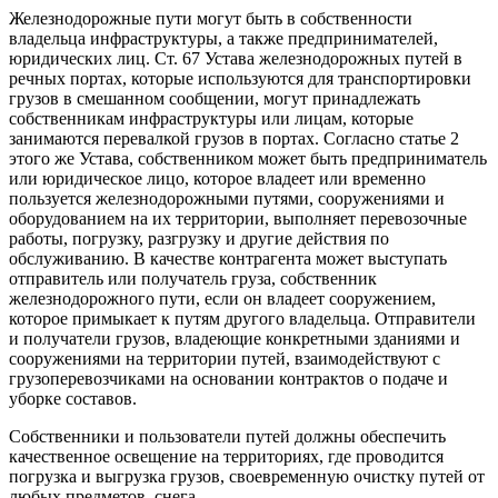
Железнодорожные пути могут быть в собственности
владельца инфраструктуры, а также предпринимателей,
юридических лиц. Ст. 67 Устава железнодорожных путей в
речных портах, которые используются для транспортировки
грузов в смешанном сообщении, могут принадлежать
собственникам инфраструктуры или лицам, которые
занимаются перевалкой грузов в портах. Согласно статье 2
этого же Устава, собственником может быть предприниматель
или юридическое лицо, которое владеет или временно
пользуется железнодорожными путями, сооружениями и
оборудованием на их территории, выполняет перевозочные
работы, погрузку, разгрузку и другие действия по
обслуживанию. В качестве контрагента может выступать
отправитель или получатель груза, собственник
железнодорожного пути, если он владеет сооружением,
которое примыкает к путям другого владельца. Отправители
и получатели грузов, владеющие конкретными зданиями и
сооружениями на территории путей, взаимодействуют с
грузоперевозчиками на основании контрактов о подаче и
уборке составов.
Собственники и пользователи путей должны обеспечить
качественное освещение на территориях, где проводится
погрузка и выгрузка грузов, своевременную очистку путей от
любых предметов, снега.