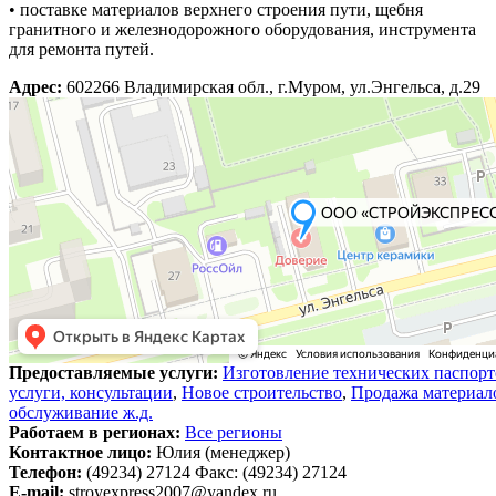
• поставке материалов верхнего строения пути, щебня
гранитного и железнодорожного оборудования, инструмента
для ремонта путей.
Адрес:
602266 Владимирская обл., г.Муром, ул.Энгельса, д.29
Предоставляемые услуги:
Изготовление технических паспорто
услуги, консультации
,
Новое строительство
,
Продажа материа
обслуживание ж.д.
Работаем в регионах:
Все регионы
Контактное лицо:
Юлия (менеджер)
Телефон:
(49234) 27124 Факс: (49234) 27124
E-mail:
stroyexpress2007@yandex.ru