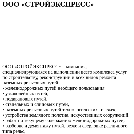
ООО «СТРОЙЭКСПРЕСС»
ООО «СТРОЙЭКСПРЕСС» – компания,
специализирующаяся на выполнении всего комплекса услуг
по строительству, реконструкции и всех видов ремонта
наземных рельсовых путей:
• железнодорожных путей необщего пользования,
• узкоколейных путей,
• подкрановых путей,
• стапельных и слиповых путей,
• наземных рельсовых путей технологических тележек,
• устройства земляного полотна, искусственных сооружений,
• работ по текущему содержанию железнодорожных путей,
• разборке и демонтажу путей, резке и сверловке различного
типа рельс,