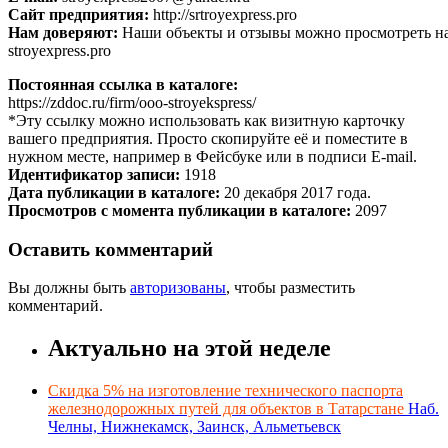
Сайт предприятия:
http://srtroyexpress.pro
Нам доверяют:
Наши объекты и отзывы можно просмотреть на
stroyexpress.pro
Постоянная ссылка в каталоге:
https://zddoc.ru/firm/ooo-stroyekspress/
*Эту ссылку можно использовать как визитную карточку
вашего предприятия. Просто скопируйте её и поместите в
нужном месте, например в Фейсбуке или в подписи E-mail.
Идентификатор записи:
1918
Дата публикации в каталоге:
20 декабря 2017 года.
Просмотров с момента публикации в каталоге:
2097
Оставить комментарий
Вы должны быть
авторизованы
, чтобы разместить
комментарий.
Актуально на этой неделе
Скидка 5% на изготовление технического паспорта
железнодорожных путей для объектов в Татарстане
Наб.
Челны, Нижнекамск, Заинск, Альметьевск