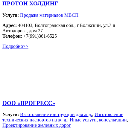
ПРОТОН ХОЛДИНГ
Услуги:
Продажа материалов МВСП
Адрес:
404103, Волгоградская обл., г.Волжский, ул.7-я
Автодорога, дом 27
Телефон:
+7(991)361-6525
Подробно>>
ООО «ПРОГРЕСС»
Услуги:
Изготовление инструкций для ж.д.
,
Изготовление
технических паспортов на ж. д.
,
Иные услуги, консультации
,
Проектирование железных дорог