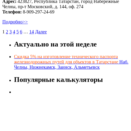
Адрес:
423827, Республика Татарстан, город Набережные
Челны, пр-т Московский, д. 144, оф. 274
Телефон:
8-909-297-24-69
Подробно>>
1
2
3
4
5
6
…
14
Далее
Актуально на этой неделе
Скидка 5% на изготовление технического паспорта
железнодорожных путей для объектов в Татарстане
Наб.
Челны, Нижнекамск, Заинск, Альметьевск
Популярные калькуляторы