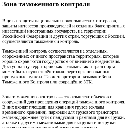
Зона таможенного контроля
В целях защиты национальных экономических интересов,
защиты интересов производителей и создания благоприятных
инвестиций иностранных государств, на территории
Российской Федерации и других стран, торгующих с Россией,
осуществляется таможенный контроль.
Таможенный контроль осуществляется на отдельных,
огороженных от иного пространства территориях, которые
хорошо охраняются государством от внешнего воздействия.
Доступ на эту территорию как граждан, так и транспорта
может быть осуществлён только через организованные
пропускные пункты. Такие территории называют Зона
Таможенного Контроля или сокращённо ЗТК.
Зона таможенного контроля — это комплекс объектов и
сооружений для проведения операций таможенного контроля.
В них входят площади для хранения грузов (склады
временного хранения), парковки для грузового транспорта,
железнодорожные пути с пандусами и рампами для выгрузки,
а также с другими механизмами для выгрузки и погрузки
грузов на железнодорожный вагон или с вагона,