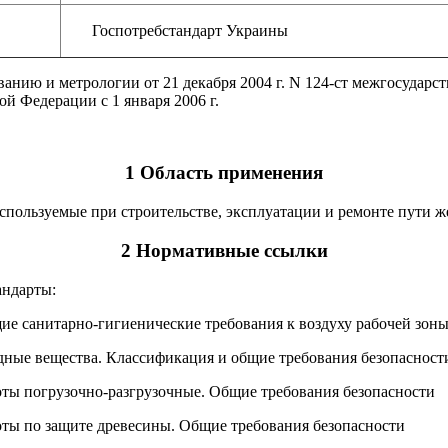
Госпотребстандарт Украины
анию и метрологии от 21 декабря 2004 г. N 124-ст межгосударс
й Федерации с 1 января 2006 г.
1 Область применения
спользуемые при строительстве, эксплуатации и ремонте пути ж
2 Нормативные ссылки
андарты:
щие санитарно-гигиенические требования к воздуху рабочей зон
едные вещества. Классификация и общие требования безопасност
боты погрузочно-разгрузочные. Общие требования безопасности
боты по защите древесины. Общие требования безопасности