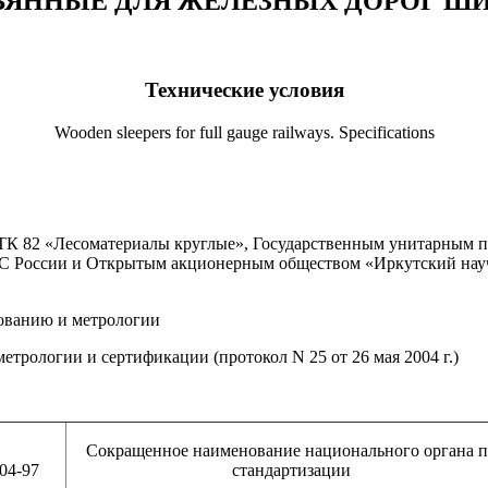
ЯННЫЕ ДЛЯ ЖЕЛЕЗНЫХ ДОРОГ Ш
Технические условия
Wooden sleepers for full gauge railways. Specifications
К 82 «Лесоматериалы круглые», Государственным унитарным п
 России и Открытым акционерным обществом «Иркутский науч
ованию и метрологии
рологии и сертификации (протокол N 25 от 26 мая 2004 г.)
Сокращенное наименование национального органа 
04-97
стандартизации