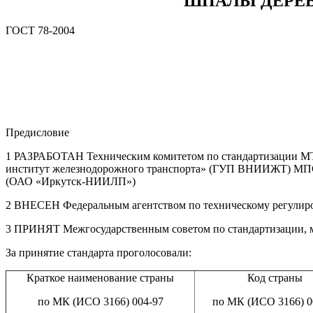
ШПАЛЫ ДЕРЕВ
ГОСТ 78-2004
Предисловие
1 РАЗРАБОТАН Техническим комитетом по стандартизации МТ
институт железнодорожного транспорта» (ГУП ВНИИЖТ) МПС
(ОАО «Иркутск-НИИЛП»)
2 ВНЕСЕН Федеральным агентством по техническому регулир
3 ПРИНЯТ Межгосударственным советом по стандартизации, мет
За принятие стандарта проголосовали:
Краткое наименование страны
Код страны
по МК (ИСО 3166) 004-97
по МК (ИСО 3166) 0