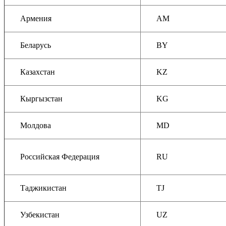
Армения
AM
Беларусь
BY
Казахстан
KZ
Кыргызстан
KG
Молдова
MD
Российская Федерация
RU
Таджикистан
TJ
Узбекистан
UZ