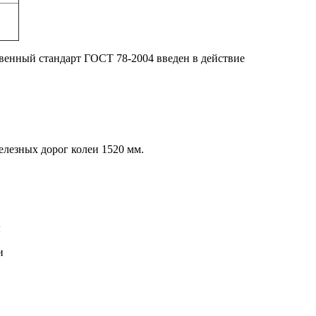
твенный стандарт ГОСТ 78-2004 введен в действие
елезных дорог колеи 1520 мм.
ы
и